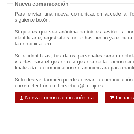
Nueva comunicación
Para enviar una nueva comunicación accede al fo
siguiente botón.
Si quieres que sea anónima no inicies sesión, si por 
identificarte, regístrate si no lo has hecho ya e inici
la comunicación.
Si te identificas, tus datos personales serán confid
visibles para el gestor o la gestora de la comunica
finalizada la comunicación se anonimizará para mante
Si lo deseas también puedes enviar la comunicación a
correo electrónico:
lineaetica@itc.uji.es
Nueva comunicación anónima
Iniciar 